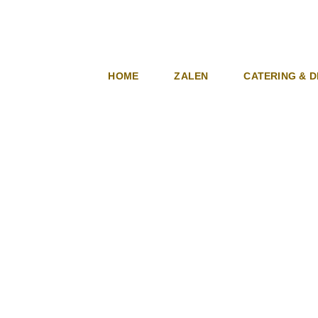
Ga
naar
inhoud
HOME
ZALEN
CATERING & 