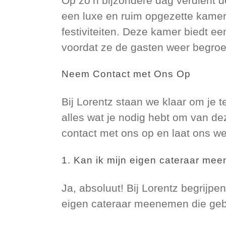
Op zo’n bijzondere dag verdient 
een luxe en ruim opgezette kamer 
festiviteiten. Deze kamer biedt e
voordat ze de gasten weer begroe
Neem Contact met Ons Op
Bij Lorentz staan we klaar om je t
alles wat je nodig hebt om van d
contact met ons op en laat ons we
1. Kan ik mijn eigen cateraar me
Ja, absoluut! Bij Lorentz begrijpe
eigen cateraar meenemen die gebr