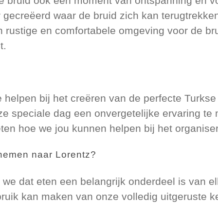
de bruid ook een moment van ontspanning en v
gecreëerd waar de bruid zich kan terugtrekken
en rustige en comfortabele omgeving voor de br
t.
e helpen bij het creëren van de perfecte Turkse 
eze speciale dag een onvergetelijke ervaring 
ten hoe we jou kunnen helpen bij het organise
enemen naar Lorentz?
n we dat eten een belangrijk onderdeel is van el
uik kan maken van onze volledig uitgeruste k