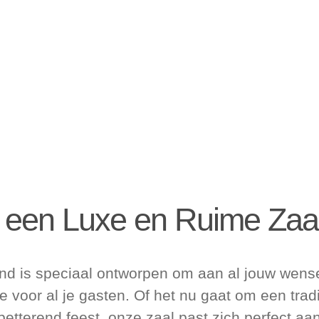
; een Luxe en Ruime Zaa
d is speciaal ontworpen om aan al jouw wense
e voor al je gasten. Of het nu gaat om een tra
etterend feest, onze zaal past zich perfect a