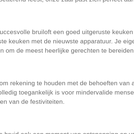
succesvolle bruiloft een goed uitgeruste keuke
uste keuken met de nieuwste apparatuur. Je ei
en om de meest heerlijke gerechten te bereiden 
is om rekening te houden met de behoeften van
lledig toegankelijk is voor mindervalide mensen
n van de festiviteiten.