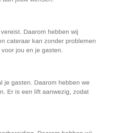
n vereist. Daarom hebben wij
gen cateraar kan zonder problemen
voor jou en je gasten.
 al je gasten. Daarom hebben we
. Er is een lift aanwezig, zodat