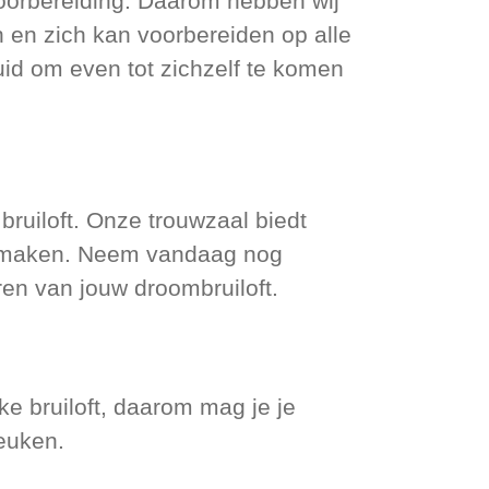
oorbereiding. Daarom hebben wij
 en zich kan voorbereiden op alle
uid om even tot zichzelf te komen
bruiloft. Onze trouwzaal biedt
te maken. Neem vandaag nog
ren van jouw droombruiloft.
ke bruiloft, daarom mag je je
euken.