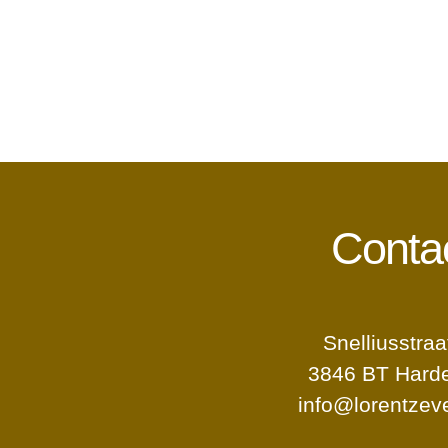
Conta
Snelliusstraa
3846 BT Harde
info@lorentzeve